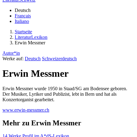
Deutsch
Français
Italiano
Startseite
LiteraturLexikon
Erwin Messmer
Autor*in
Werke auf:
Deutsch
Schweizerdeutsch
Erwin Messmer
Erwin Messmer wurde 1950 in Staad/SG am Bodensee geboren.
Der Musiker, Lyriker und Publizist, lebt in Bern und hat als
Konzertorganist gearbeitet.
www.erwin-messmer.ch
Mehr zu Erwin Messmer
14 Werke
Profil im A*dS-Lexikon