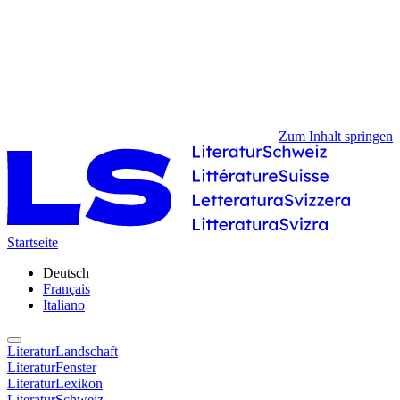
Zum Inhalt springen
Startseite
Deutsch
Français
Italiano
LiteraturLandschaft
LiteraturFenster
LiteraturLexikon
LiteraturSchweiz