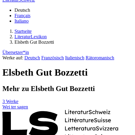
Deutsch
Français
Italiano
Startseite
LiteraturLexikon
Elsbeth Gut Bozzetti
Übersetzer*in
Werke auf:
Deutsch
Französisch
Italienisch
Rätoromanisch
Elsbeth Gut Bozzetti
Mehr zu Elsbeth Gut Bozzetti
3 Werke
Wei
ter
sagen