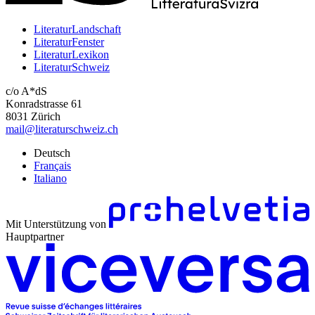
LiteraturLandschaft
LiteraturFenster
LiteraturLexikon
LiteraturSchweiz
c/o A*dS
Konradstrasse 61
8031 Zürich
mail@literaturschweiz.ch
Deutsch
Français
Italiano
Mit Unterstützung von
Hauptpartner