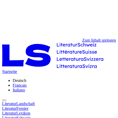
Zum Inhalt springen
Startseite
Deutsch
Français
Italiano
LiteraturLandschaft
LiteraturFenster
LiteraturLexikon
LiteraturSchweiz