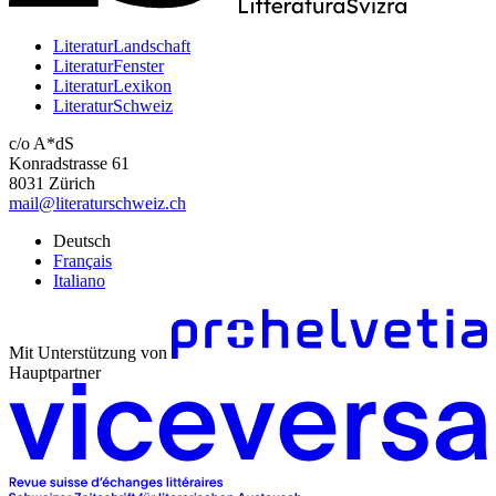
LiteraturLandschaft
LiteraturFenster
LiteraturLexikon
LiteraturSchweiz
c/o A*dS
Konradstrasse 61
8031 Zürich
mail@literaturschweiz.ch
Deutsch
Français
Italiano
Mit Unterstützung von
Hauptpartner