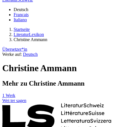
Deutsch
Français
Italiano
Startseite
LiteraturLexikon
Christine Ammann
Übersetzer*in
Werke auf:
Deutsch
Christine Ammann
Mehr zu Christine Ammann
1 Werk
Wei
ter
sagen