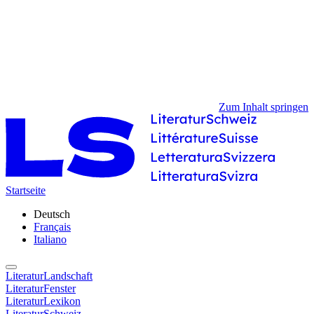
Zum Inhalt springen
Startseite
Deutsch
Français
Italiano
LiteraturLandschaft
LiteraturFenster
LiteraturLexikon
LiteraturSchweiz