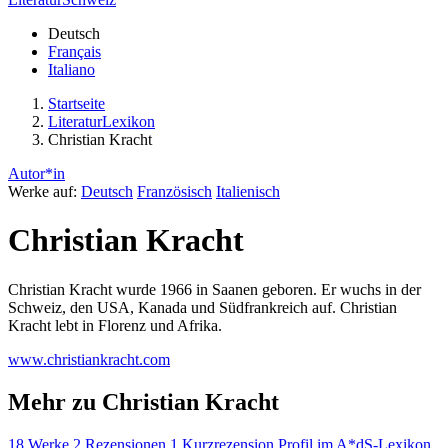
Deutsch
Français
Italiano
Startseite
LiteraturLexikon
Christian Kracht
Autor*in
Werke auf:
Deutsch
Französisch
Italienisch
Christian Kracht
Christian Kracht wurde 1966 in Saanen geboren. Er wuchs in der
Schweiz, den USA, Kanada und Südfrankreich auf. Christian
Kracht lebt in Florenz und Afrika.
www.christiankracht.com
Mehr zu Christian Kracht
18 Werke
2 Rezensionen
1 Kurzrezension
Profil im A*dS-Lexikon