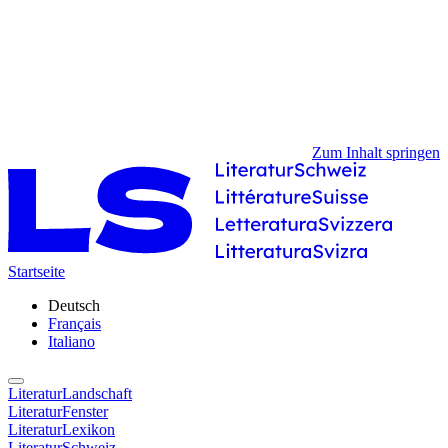
Zum Inhalt springen
Startseite
Deutsch
Français
Italiano
LiteraturLandschaft
LiteraturFenster
LiteraturLexikon
LiteraturSchweiz