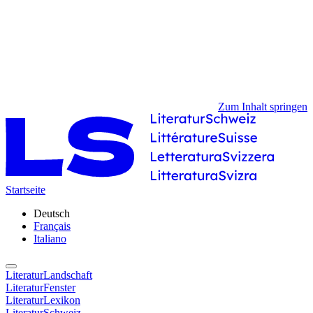
Zum Inhalt springen
Startseite
Deutsch
Français
Italiano
LiteraturLandschaft
LiteraturFenster
LiteraturLexikon
LiteraturSchweiz