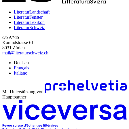
LiteraturLandschaft
LiteraturFenster
LiteraturLexikon
LiteraturSchweiz
c/o A*dS
Konradstrasse 61
8031 Zürich
mail@literaturschweiz.ch
Deutsch
Français
Italiano
Mit Unterstützung von
Hauptpartner