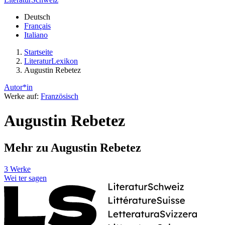
Deutsch
Français
Italiano
Startseite
LiteraturLexikon
Augustin Rebetez
Autor*in
Werke auf:
Französisch
Augustin Rebetez
Mehr zu Augustin Rebetez
3 Werke
Wei
ter
sagen