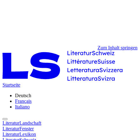
Zum Inhalt springen
Startseite
Deutsch
Français
Italiano
LiteraturLandschaft
LiteraturFenster
LiteraturLexikon
LiteraturSchweiz