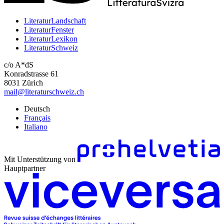
LiteraturLandschaft
LiteraturFenster
LiteraturLexikon
LiteraturSchweiz
c/o A*dS
Konradstrasse 61
8031 Zürich
mail@literaturschweiz.ch
Deutsch
Français
Italiano
Mit Unterstützung von
Hauptpartner