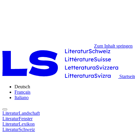
Zum Inhalt springen
Startseit
Deutsch
Français
Italiano
LiteraturLandschaft
LiteraturFenster
LiteraturLexikon
LiteraturSchweiz