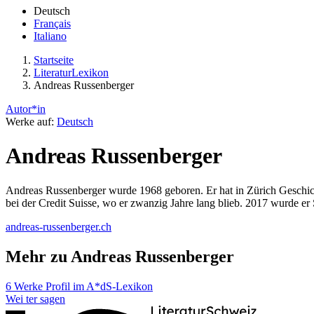
Deutsch
Français
Italiano
Startseite
LiteraturLexikon
Andreas Russenberger
Autor*in
Werke auf:
Deutsch
Andreas Russenberger
Andreas Russenberger wurde 1968 geboren. Er hat in Zürich Geschicht
bei der Credit Suisse, wo er zwanzig Jahre lang blieb. 2017 wurde e
andreas-russenberger.ch
Mehr zu Andreas Russenberger
6 Werke
Profil im A*dS-Lexikon
Wei
ter
sagen