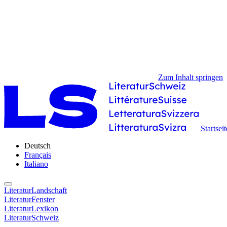
Zum Inhalt springen
Startseit
Deutsch
Français
Italiano
LiteraturLandschaft
LiteraturFenster
LiteraturLexikon
LiteraturSchweiz