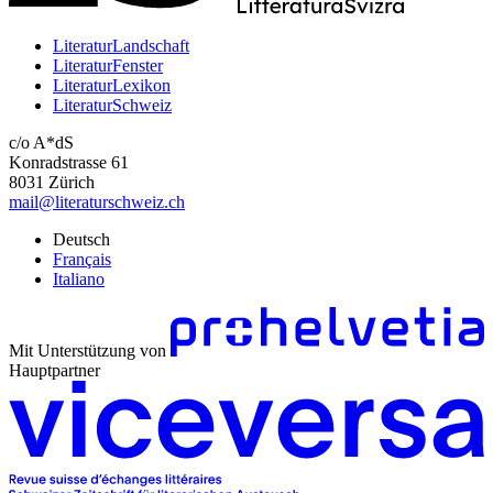
LiteraturLandschaft
LiteraturFenster
LiteraturLexikon
LiteraturSchweiz
c/o A*dS
Konradstrasse 61
8031 Zürich
mail@literaturschweiz.ch
Deutsch
Français
Italiano
Mit Unterstützung von
Hauptpartner