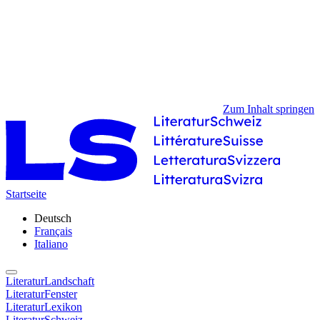
Zum Inhalt springen
Startseite
Deutsch
Français
Italiano
LiteraturLandschaft
LiteraturFenster
LiteraturLexikon
LiteraturSchweiz