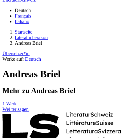
Deutsch
Français
Italiano
Startseite
LiteraturLexikon
Andreas Briel
Übersetzer*in
Werke auf:
Deutsch
Andreas Briel
Mehr zu Andreas Briel
1 Werk
Wei
ter
sagen