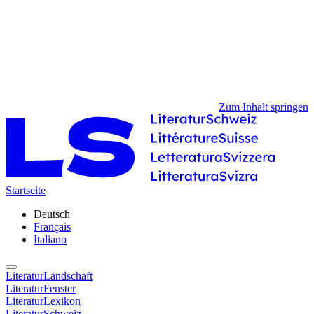
Zum Inhalt springen
Startseite
Deutsch
Français
Italiano
LiteraturLandschaft
LiteraturFenster
LiteraturLexikon
LiteraturSchweiz