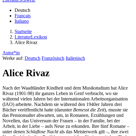
Deutsch
Français
Italiano
Startseite
LiteraturLexikon
Alice Rivaz
Autor*in
Werke auf:
Deutsch
Französisch
Italienisch
Alice Rivaz
Nach der Waadtländer Kindheit und dem Musikstudium hat Alice
Rivaz (1901-98) ihr ganzes Leben in Genf verbracht, wo sie
während vielen Jahren bei der Internationalen Arbeitsorganisation
(IAO) arbeitete. Nachdem sie während den 1940er Jahren drei
Bücher veröffentlicht hatte (darunter
Bemesst die Zeit
), musste sie
das Pensionsalter abwarten, um, in Romanen, Erzählungen und
Novellen, das Universum der Frauen – in der Familie, bei der
Arbeit, in der Liebe – aufs Neue zu erkunden. Ihre fünf Romane –
unter denen
Schlaflose Nacht
als das Meisterwerk gilt –, ihre zwei