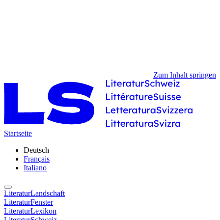
Zum Inhalt springen
Startseite
Deutsch
Français
Italiano
LiteraturLandschaft
LiteraturFenster
LiteraturLexikon
LiteraturSchweiz