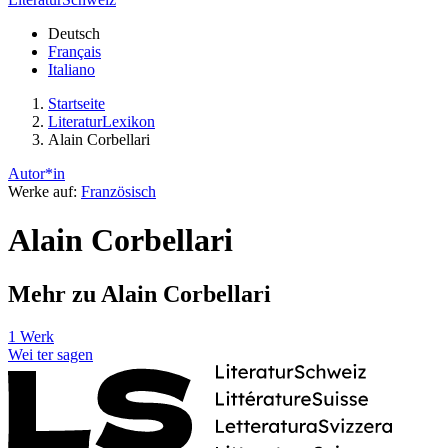
Deutsch
Français
Italiano
Startseite
LiteraturLexikon
Alain Corbellari
Autor*in
Werke auf:
Französisch
Alain Corbellari
Mehr zu Alain Corbellari
1 Werk
Wei
ter
sagen