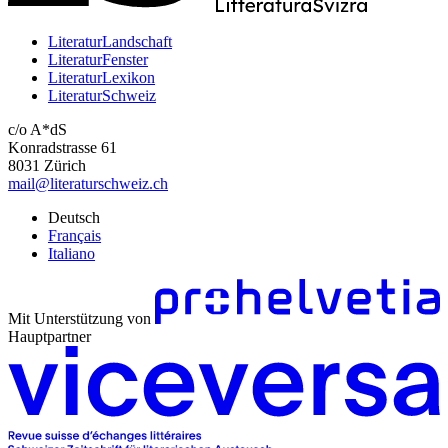
LiteraturLandschaft
LiteraturFenster
LiteraturLexikon
LiteraturSchweiz
c/o A*dS
Konradstrasse 61
8031 Zürich
mail@literaturschweiz.ch
Deutsch
Français
Italiano
Mit Unterstützung von
Hauptpartner