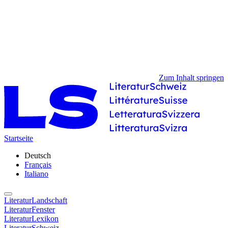
Zum Inhalt springen
Startseite
Deutsch
Français
Italiano
LiteraturLandschaft
LiteraturFenster
LiteraturLexikon
LiteraturSchweiz