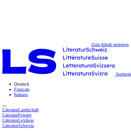
Zum Inhalt springen
Startseit
Deutsch
Français
Italiano
LiteraturLandschaft
LiteraturFenster
LiteraturLexikon
LiteraturSchweiz