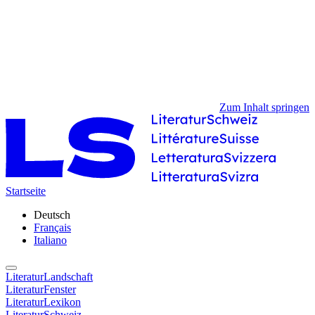
Zum Inhalt springen
Startseite
Deutsch
Français
Italiano
LiteraturLandschaft
LiteraturFenster
LiteraturLexikon
LiteraturSchweiz