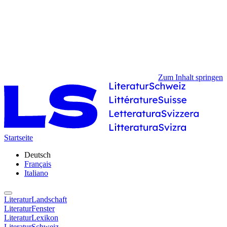
Zum Inhalt springen
Startseite
Deutsch
Français
Italiano
LiteraturLandschaft
LiteraturFenster
LiteraturLexikon
LiteraturSchweiz