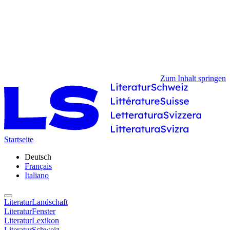
Zum Inhalt springen
Startseite
Deutsch
Français
Italiano
LiteraturLandschaft
LiteraturFenster
LiteraturLexikon
LiteraturSchweiz