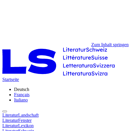
Zum Inhalt springen
Startseite
Deutsch
Français
Italiano
LiteraturLandschaft
LiteraturFenster
LiteraturLexikon
LiteraturSchweiz