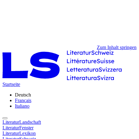
Zum Inhalt springen
Startseite
Deutsch
Français
Italiano
LiteraturLandschaft
LiteraturFenster
LiteraturLexikon
LiteraturSchweiz