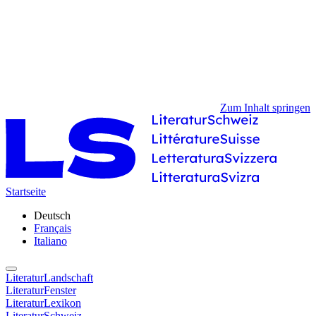
Zum Inhalt springen
Startseite
Deutsch
Français
Italiano
LiteraturLandschaft
LiteraturFenster
LiteraturLexikon
LiteraturSchweiz