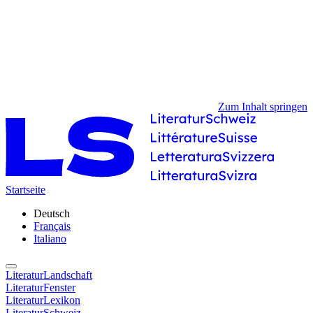
Zum Inhalt springen
Startseite
Deutsch
Français
Italiano
LiteraturLandschaft
LiteraturFenster
LiteraturLexikon
LiteraturSchweiz