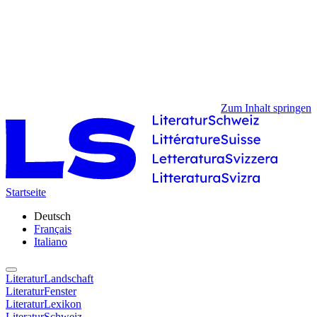
Zum Inhalt springen
Startseite
Deutsch
Français
Italiano
LiteraturLandschaft
LiteraturFenster
LiteraturLexikon
LiteraturSchweiz