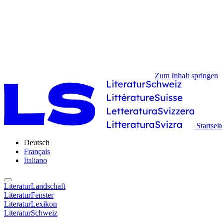
Zum Inhalt springen
Startseit
Deutsch
Français
Italiano
LiteraturLandschaft
LiteraturFenster
LiteraturLexikon
LiteraturSchweiz