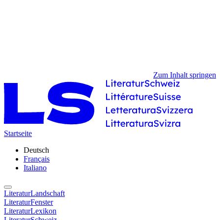
Zum Inhalt springen
Startseite
Deutsch
Français
Italiano
LiteraturLandschaft
LiteraturFenster
LiteraturLexikon
LiteraturSchweiz