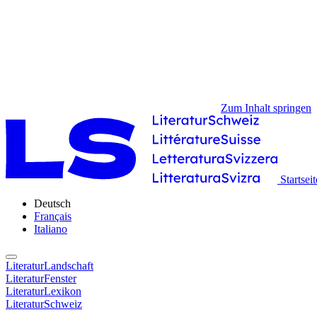
Zum Inhalt springen
Startseit
Deutsch
Français
Italiano
LiteraturLandschaft
LiteraturFenster
LiteraturLexikon
LiteraturSchweiz