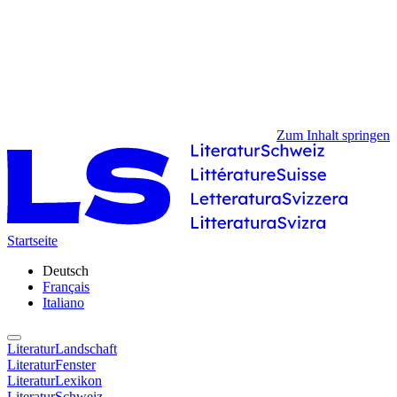
Zum Inhalt springen
Startseite
Deutsch
Français
Italiano
LiteraturLandschaft
LiteraturFenster
LiteraturLexikon
LiteraturSchweiz