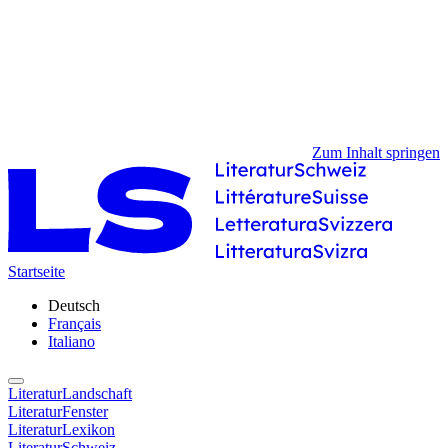
Zum Inhalt springen
Startseite
Deutsch
Français
Italiano
LiteraturLandschaft
LiteraturFenster
LiteraturLexikon
LiteraturSchweiz