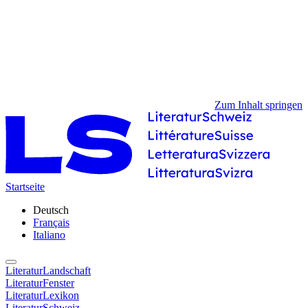
Zum Inhalt springen
Startseite
Deutsch
Français
Italiano
LiteraturLandschaft
LiteraturFenster
LiteraturLexikon
LiteraturSchweiz