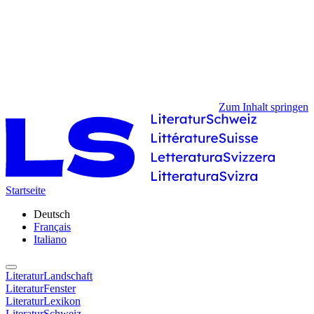
Zum Inhalt springen
Startseite
Deutsch
Français
Italiano
LiteraturLandschaft
LiteraturFenster
LiteraturLexikon
LiteraturSchweiz