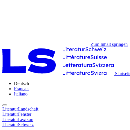
Zum Inhalt springen
Startseit
Deutsch
Français
Italiano
LiteraturLandschaft
LiteraturFenster
LiteraturLexikon
LiteraturSchweiz