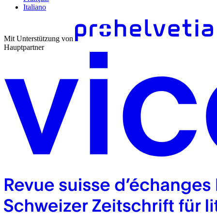
Italiano
Mit Unterstützung von
Hauptpartner