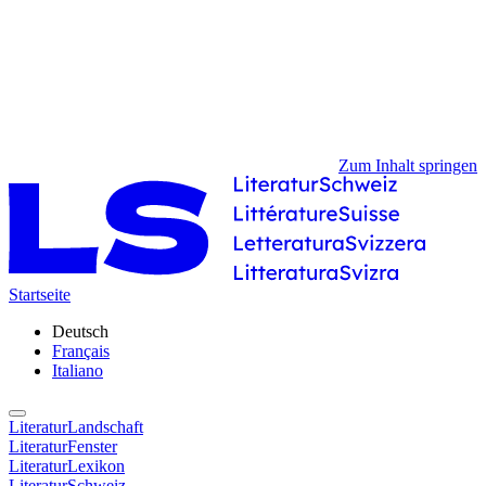
Zum Inhalt springen
Startseite
Deutsch
Français
Italiano
LiteraturLandschaft
LiteraturFenster
LiteraturLexikon
LiteraturSchweiz