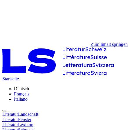
Zum Inhalt springen
Startseite
Deutsch
Français
Italiano
LiteraturLandschaft
LiteraturFenster
LiteraturLexikon
LiteraturSchweiz