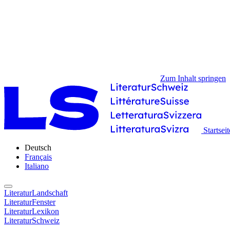
Zum Inhalt springen
Startseit
Deutsch
Français
Italiano
LiteraturLandschaft
LiteraturFenster
LiteraturLexikon
LiteraturSchweiz