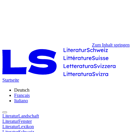
Zum Inhalt springen
Startseite
Deutsch
Français
Italiano
LiteraturLandschaft
LiteraturFenster
LiteraturLexikon
LiteraturSchweiz