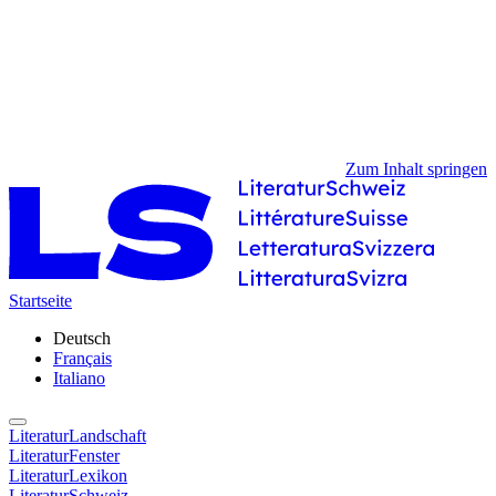
Zum Inhalt springen
Startseite
Deutsch
Français
Italiano
LiteraturLandschaft
LiteraturFenster
LiteraturLexikon
LiteraturSchweiz