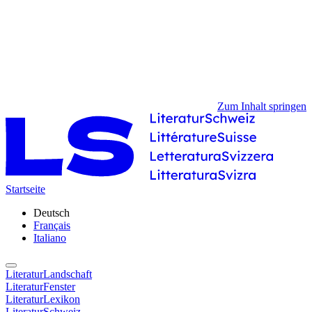
Zum Inhalt springen
Startseite
Deutsch
Français
Italiano
LiteraturLandschaft
LiteraturFenster
LiteraturLexikon
LiteraturSchweiz