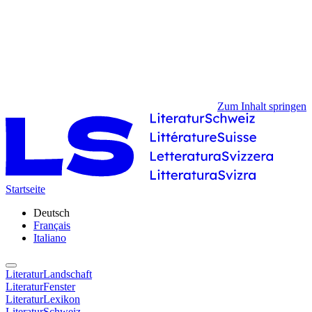
Zum Inhalt springen
Startseite
Deutsch
Français
Italiano
LiteraturLandschaft
LiteraturFenster
LiteraturLexikon
LiteraturSchweiz