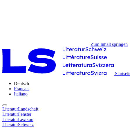
Zum Inhalt springen
Startseit
Deutsch
Français
Italiano
LiteraturLandschaft
LiteraturFenster
LiteraturLexikon
LiteraturSchweiz