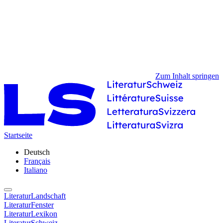
Zum Inhalt springen
Startseite
Deutsch
Français
Italiano
LiteraturLandschaft
LiteraturFenster
LiteraturLexikon
LiteraturSchweiz