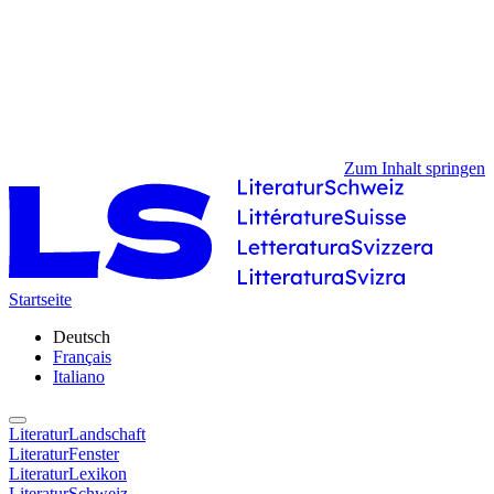
Zum Inhalt springen
Startseite
Deutsch
Français
Italiano
LiteraturLandschaft
LiteraturFenster
LiteraturLexikon
LiteraturSchweiz