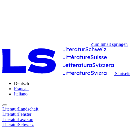
Zum Inhalt springen
Startseit
Deutsch
Français
Italiano
LiteraturLandschaft
LiteraturFenster
LiteraturLexikon
LiteraturSchweiz