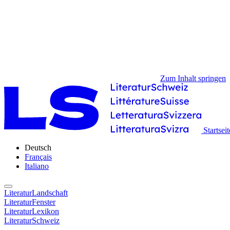
Zum Inhalt springen
Startseit
Deutsch
Français
Italiano
LiteraturLandschaft
LiteraturFenster
LiteraturLexikon
LiteraturSchweiz