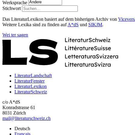
Werksprache
Stichwort
Das LiteraturLexikon basiert auf dem bisherigen Archiv von
Vicevers
Weitere Lexika sind zu finden auf
A*dS
und
SIKJM
.
Wei
ter
sagen
LiteraturLandschaft
LiteraturFenster
LiteraturLexikon
LiteraturSchweiz
c/o A*dS
Konradstrasse 61
8031 Zürich
mail@literaturschweiz.ch
Deutsch
Français