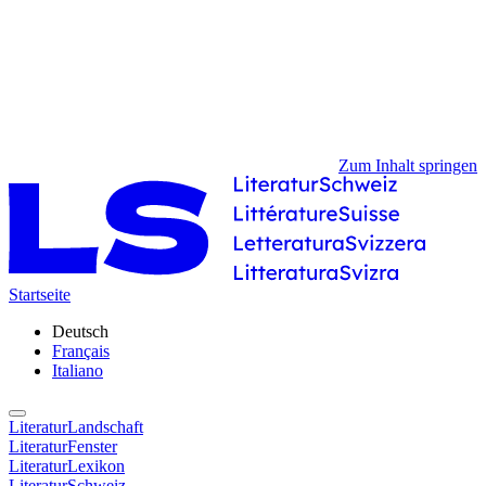
Zum Inhalt springen
Startseite
Deutsch
Français
Italiano
LiteraturLandschaft
LiteraturFenster
LiteraturLexikon
LiteraturSchweiz