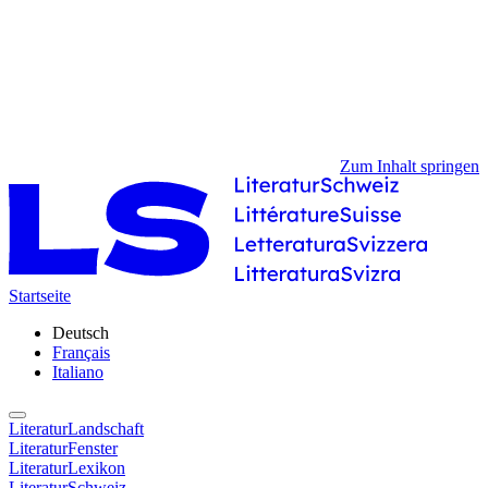
Zum Inhalt springen
Startseite
Deutsch
Français
Italiano
LiteraturLandschaft
LiteraturFenster
LiteraturLexikon
LiteraturSchweiz