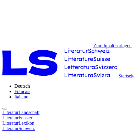
Zum Inhalt springen
Startseit
Deutsch
Français
Italiano
LiteraturLandschaft
LiteraturFenster
LiteraturLexikon
LiteraturSchweiz