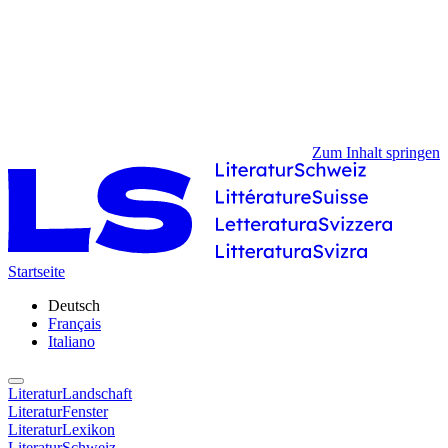
Zum Inhalt springen
Startseite
Deutsch
Français
Italiano
LiteraturLandschaft
LiteraturFenster
LiteraturLexikon
LiteraturSchweiz