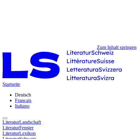
Zum Inhalt springen
Startseite
Deutsch
Français
Italiano
LiteraturLandschaft
LiteraturFenster
LiteraturLexikon
LiteraturSchweiz