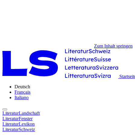
Zum Inhalt springen
Startseit
Deutsch
Français
Italiano
LiteraturLandschaft
LiteraturFenster
LiteraturLexikon
LiteraturSchweiz