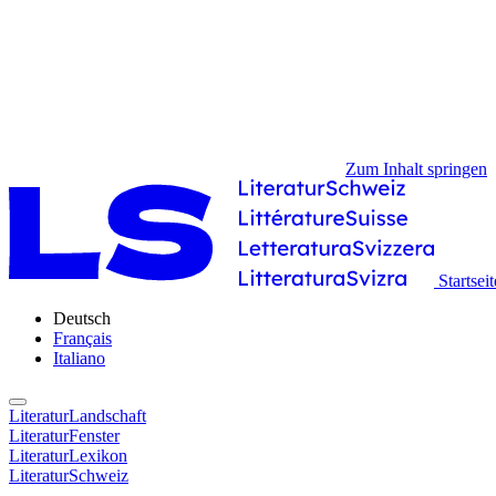
Zum Inhalt springen
Startseit
Deutsch
Français
Italiano
LiteraturLandschaft
LiteraturFenster
LiteraturLexikon
LiteraturSchweiz