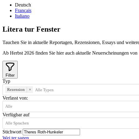
Deutsch
Français
Italiano
Litera
tur
Fenster
Tauchen Sie in aktuelle Reportagen, Rezensionen, Essays und weitere 
Ab Herbst 2026 finden Sie hier auch aktuelle Neuerscheinungen von
Filter
Typ
Rezension
×
Verfasst von:
Verfügbar auf
Stichwort
Wei
ter
sagen