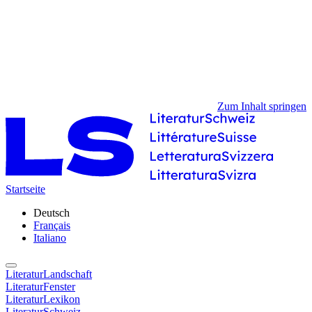
Zum Inhalt springen
Startseite
Deutsch
Français
Italiano
LiteraturLandschaft
LiteraturFenster
LiteraturLexikon
LiteraturSchweiz