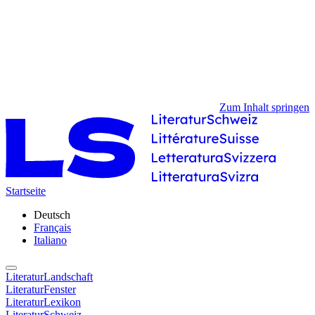
Zum Inhalt springen
Startseite
Deutsch
Français
Italiano
LiteraturLandschaft
LiteraturFenster
LiteraturLexikon
LiteraturSchweiz